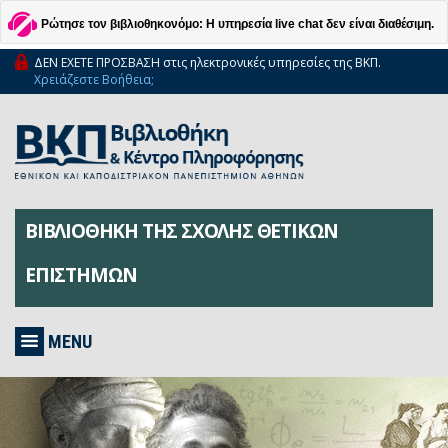
Ρώτησε τον βιβλιοθηκονόμο: Η υπηρεσία live chat δεν είναι διαθέσιμη.
ΔΕΝ ΕΧΕΤΕ ΠΡΟΣΒΑΣΗ στις ηλεκτρονικές υπηρεσίες της ΒΚΠ.
Χρειάζεστε Βοήθεια;
ΒΙΒΛΙΟΘΗΚΗ ΤΗΣ ΣΧΟΛΗΣ ΘΕΤΙΚΩΝ
ΕΠΙΣΤΗΜΩΝ
MENU