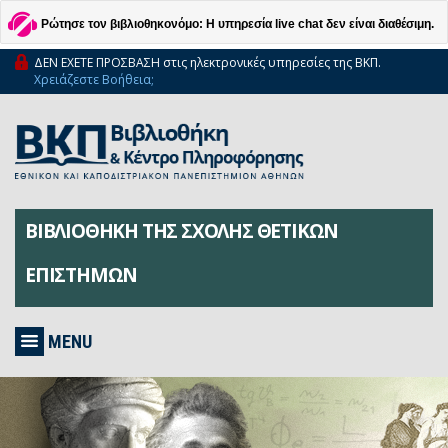
Ρώτησε τον βιβλιοθηκονόμο: Η υπηρεσία live chat δεν είναι διαθέσιμη.
ΔΕΝ ΕΧΕΤΕ ΠΡΟΣΒΑΣΗ στις ηλεκτρονικές υπηρεσίες της ΒΚΠ.
Χρειάζεστε Βοήθεια;
ΒΙΒΛΙΟΘΗΚΗ ΤΗΣ ΣΧΟΛΗΣ ΘΕΤΙΚΩΝ
ΕΠΙΣΤΗΜΩΝ
MENU