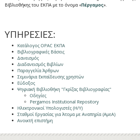
ΒΙβλιοθήκης του ΕΚΠΑ με το όνομα «
Πέργαμος
».
ΥΠΗΡΕΣΙΕΣ:
Κατάλογος OPAC ΕΚΠΑ
Βιβλιογραφικές Βάσεις
Δανεισμός
Διαδανεισμός Βιβλίων
Παραγγελία Άρθρων
Σεμινάρια Εκπαίδευσης χρηστών
Εύδοξος
Ψηφιακή Βιβλιοθήκη "Γκρίζας Βιβλιογραφίας"
Οδηγίες
Pergamos Institutional Repository
Ηλεκτρονικοί Υπολογιστές (Η/Υ)
Σταθμοί Εργασίας για Άτομα με Αναπηρία (ΑμεΑ)
Ανοικτή επιστήμη