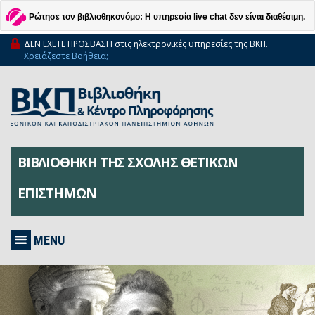
Ρώτησε τον βιβλιοθηκονόμο: Η υπηρεσία live chat δεν είναι διαθέσιμη.
ΔΕΝ ΕΧΕΤΕ ΠΡΟΣΒΑΣΗ στις ηλεκτρονικές υπηρεσίες της ΒΚΠ.
Χρειάζεστε Βοήθεια;
ΒΙΒΛΙΟΘΗΚΗ ΤΗΣ ΣΧΟΛΗΣ ΘΕΤΙΚΩΝ
ΕΠΙΣΤΗΜΩΝ
MENU