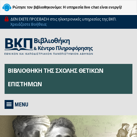
Ρώτησε τον βιβλιοθηκονόμο: Η υπηρεσία live chat είναι ενεργή!
ΔΕΝ ΕΧΕΤΕ ΠΡΟΣΒΑΣΗ στις ηλεκτρονικές υπηρεσίες της ΒΚΠ.
Χρειάζεστε Βοήθεια;
ΒΙΒΛΙΟΘΗΚΗ ΤΗΣ ΣΧΟΛΗΣ ΘΕΤΙΚΩΝ
ΕΠΙΣΤΗΜΩΝ
MENU