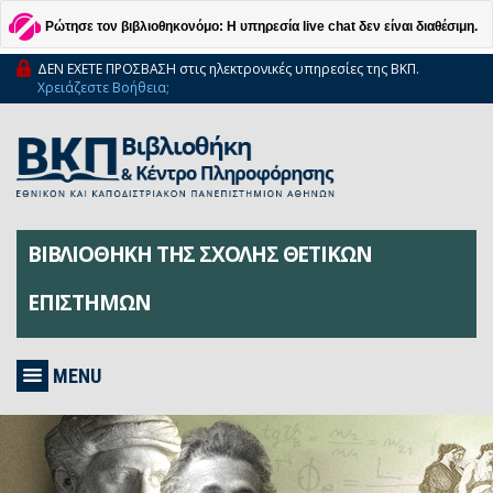
Ρώτησε τον βιβλιοθηκονόμο: Η υπηρεσία live chat δεν είναι διαθέσιμη.
ΔΕΝ ΕΧΕΤΕ ΠΡΟΣΒΑΣΗ στις ηλεκτρονικές υπηρεσίες της ΒΚΠ.
Χρειάζεστε Βοήθεια;
ΒΙΒΛΙΟΘΗΚΗ ΤΗΣ ΣΧΟΛΗΣ ΘΕΤΙΚΩΝ
ΕΠΙΣΤΗΜΩΝ
MENU