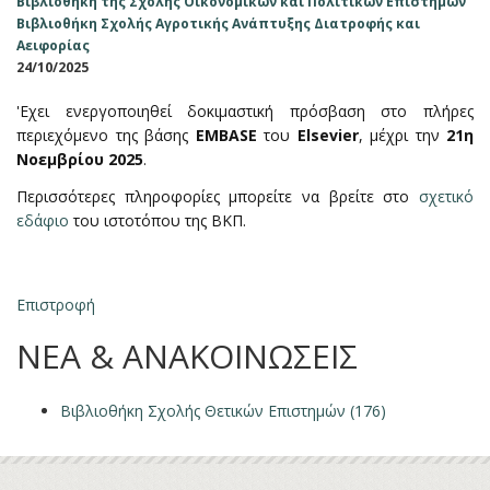
Βιβλιοθήκη της Σχολής Οικονομικών και Πολιτικών Επιστημών
Βιβλιοθήκη Σχολής Αγροτικής Ανάπτυξης Διατροφής και
Αειφορίας
24/10/2025
'Eχει ενεργοποιηθεί δοκιμαστική πρόσβαση στο πλήρες
περιεχόμενο της βάσης
EMBASE
του
Elsevier
, μέχρι την
21η
Noεμβρίου 2025
.
Περισσότερες πληροφορίες μπορείτε να βρείτε στο
σχετικό
εδάφιο
του ιστοτόπου της ΒΚΠ.
Επιστροφή
ΝΕΑ & ΑΝΑΚΟΙΝΩΣΕΙΣ
Βιβλιοθήκη Σχολής Θετικών Επιστημών (176)