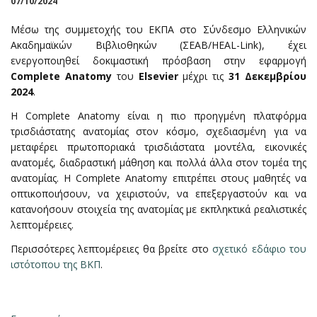
07/10/2024
Μέσω της συμμετοχής του ΕΚΠΑ στο Σύνδεσμο Ελληνικών
Ακαδημαϊκών Βιβλιoθηκών (ΣΕΑΒ/HEAL-Link), έχει
ενεργοποιηθεί δοκιμαστική πρόσβαση στην εφαρμογή
Complete Anatomy
του
Elsevier
μέχρι τις
31 Δεκεμβρίου
2024
.
H Complete Anatomy είναι η πιο προηγμένη πλατφόρμα
τρισδιάστατης ανατομίας στον κόσμο, σχεδιασμένη για να
μεταφέρει πρωτοποριακά τρισδιάστατα μοντέλα, εικονικές
ανατομές, διαδραστική μάθηση και πολλά άλλα στον τομέα της
ανατομίας. Η Complete Anatomy επιτρέπει στους μαθητές να
οπτικοποιήσουν, να χειριστούν, να επεξεργαστούν και να
κατανοήσουν στοιχεία της ανατομίας με εκπληκτικά ρεαλιστικές
λεπτομέρειες.
Περισσότερες λεπτομέρειες θα βρείτε στο
σχετικό εδάφιο του
ιστότοπου της ΒΚΠ
.