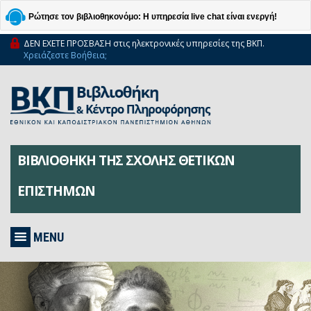
Ρώτησε τον βιβλιοθηκονόμο: Η υπηρεσία live chat είναι ενεργή!
ΔΕΝ ΕΧΕΤΕ ΠΡΟΣΒΑΣΗ στις ηλεκτρονικές υπηρεσίες της ΒΚΠ.
Χρειάζεστε Βοήθεια;
ΒΙΒΛΙΟΘΗΚΗ ΤΗΣ ΣΧΟΛΗΣ ΘΕΤΙΚΩΝ
ΕΠΙΣΤΗΜΩΝ
MENU