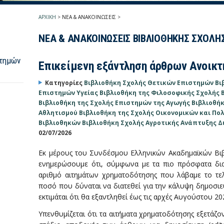
ΑΡΧΙΚΗ
>
ΝΕΑ & ΑΝΑΚΟΙΝΩΣΕΙΣ
>
ΝΕΑ & ΑΝΑΚΟΙΝΩΣΕΙΣ ΒΙΒΛΙΟΘΗΚΗΣ ΣΧΟΛΗ
στημών
Επικείμενη εξάντληση άρθρων Ανοικτ
Κατηγορίες
Βιβλιοθήκη Σχολής Θετικών Επιστημών
Βι
Επιστημών Υγείας
Βιβλιοθήκη της Φιλοσοφικής Σχολής
Βιβλιοθήκη της Σχολής Επιστημών της Αγωγής
Βιβλιοθήκ
Αθλητισμού
Βιβλιοθήκη της Σχολής Οικονομικών και Π
Βιβλιοθηκών
Βιβλιοθήκη Σχολής Αγροτικής Ανάπτυξης Δ
02/07/2026
Εκ μέρους του Συνδέσμου Ελληνικών Ακαδημαϊκών Βιβ
ενημερώσουμε ότι, σύμφωνα με τα πιο πρόσφατα δια
αριθμό αιτημάτων χρηματοδότησης που λάβαμε το τε
ποσό που δύναται να διατεθεί για την κάλυψη δημοσιε
εκτιμάται ότι θα εξαντληθεί έως τις αρχές Αυγούστου 20
Υπενθυμίζεται ότι τα αιτήματα χρηματοδότησης εξετάζον