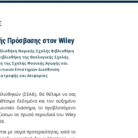
Σ
ής Πρόσβασης στον Wiley
βλιοθήκη Νομικής Σχολής
Βιβλιοθήκη
Βιβλιοθήκη της Θεολογικής Σχολής
η της Σχολής Φυσικής Αγωγής και
ολιτικών Επιστημών
Διεύθυνση
ιατροφής και Αειφορίας
λιοθηκών (ΣΕΑΒ), θα θέλαμε να σας
θέσιμα δεδομένα και τον αυξημένο
λευταίο διάστημα, το προβλεπόμενο
ύσεων σε Χρυσά περιοδικά του Wiley
26.
ται με σειρά προτεραιότητας, κατά το