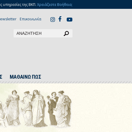
ς υπηρεσίες της ΒΚΠ.
Χρειάζεστε Βοήθεια;
ewsletter
Επικοινωνία
Σ
ΜΑΘΑΙΝΩ ΠΩΣ