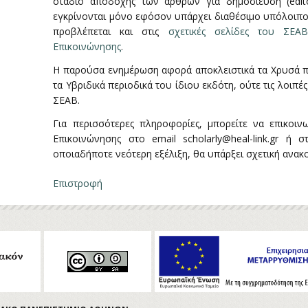
στάδιο αποδοχής των άρθρων για δημοσίευση (editoria
εγκρίνονται μόνο εφόσον υπάρχει διαθέσιμο υπόλοιπο
προβλέπεται και στις
σχετικές σελίδες του ΣΕΑΒ
Επικοινώνησης
.
Η παρούσα ενημέρωση αφορά αποκλειστικά τα Χρυσά περ
τα Υβριδικά περιοδικά του ίδιου εκδότη, ούτε τις λοι
ΣΕΑΒ.
Για περισσότερες πληροφορίες, μπορείτε να επικοιν
Επικοινώνησης στο email scholarly@heal-link.gr ή
οποιαδήποτε νεότερη εξέλιξη, θα υπάρξει σχετική ανακ
Επιστροφή