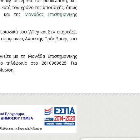
lly accepted for publication), και
 κατά τον χρόνο της αποδοχής, όπως
και της
Μονάδας Επιστημονικής
ιοδικά του Wiley και δεν επηρεάζει
πές συμφωνίες Ανοικτής Πρόσβασης του
ωνείτε με τη Μονάδα Επιστημονικής
 στο τηλέφωνο στο 2610969625. Για
οίνωση.