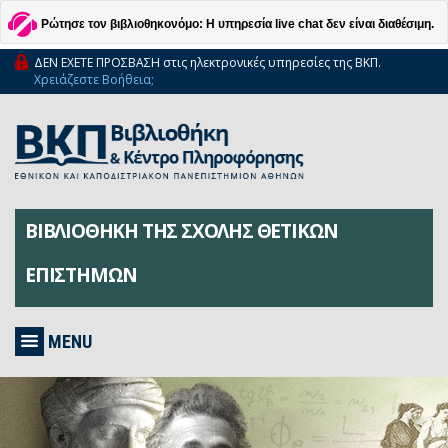
Ρώτησε τον βιβλιοθηκονόμο: Η υπηρεσία live chat δεν είναι διαθέσιμη.
ΔΕΝ ΕΧΕΤΕ ΠΡΟΣΒΑΣΗ στις ηλεκτρονικές υπηρεσίες της ΒΚΠ.
Χρειάζεστε Βοήθεια;
ΒΙΒΛΙΟΘΗΚΗ ΤΗΣ ΣΧΟΛΗΣ ΘΕΤΙΚΩΝ
ΕΠΙΣΤΗΜΩΝ
MENU