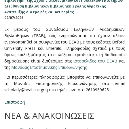
Βιβλιοθήκη της Σχολής Οικονομικών και Πολιτικών Επιστημών
Διεύθυνση Βιβλιοθηκών
Βιβλιοθήκη Σχολής Αγροτικής
Ανάπτυξης Διατροφής και Αειφορίας
02/07/2026
Εκ μέρους του Συνδέσμου Ελληνικών Ακαδημαϊκών
Βιβλιοθήκων (ΣΕΑΒ), σας ενημερώνουμε ότι έχουν πλέον
ενεργοποιηθεί οι συμφωνίες του ΣΕΑΒ με τους εκδότες Oxford
University Press και Emerald. Πληροφορίες σχετικά με τους
όρους επιλεξιμότητας, τα επιλέξιμα περιοδικά και τη διαδικασία
δημοσίευσης είναι διαθέσιμες στις
ιστοσελίδες του ΣΕΑΒ
και
της
Μονάδας Επιστημονικής Επικοινώνησης
.
Για περισσότερες πληροφορίες, μπορείτε να επικοινωνείτε με
τη Μονάδα Επιστημονικής Επικοινώνησης στο email
scholarly@heal-link.gr ή στο τηλέφωνο στο 2610969625.
Επιστροφή
ΝΕΑ & ΑΝΑΚΟΙΝΩΣΕΙΣ