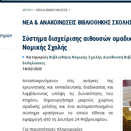
ΑΡΧΙΚΗ
>
ΝΕΑ & ΑΝΑΚΟΙΝΩΣΕΙΣ
>
ΝΕΑ & ΑΝΑΚΟΙΝΩΣΕΙΣ ΒΙΒΛΙΟΘΗΚΗΣ ΣΧΟΛΗ
στημών
Σύστημα διαχείρισης αιθουσών ομαδι
Νομικής Σχολής
Κατηγορίες
Βιβλιοθήκη Νομικής Σχολής
Διεύθυνση Βι
Εκδηλώσεις
18/02/2025
Ανταποκρινόμενοι στις ανάγκες της
ερευνητικής και εκπαιδευτικής διαδικασίας και
λαμβάνοντας υπόψη τις δυνατότητες του
κτηρίου, δημιουργήσαμε μικρούς χώρους
ομαδικής μελέτης και ένα αυτοματοποιημένο
σύστημα κρατήσεων το οποίο τίθεται σε
εφαρμογή από τη Δευτέρα 24 Φεβρουαρίου.
Για περισσότερες πληροφορίες: