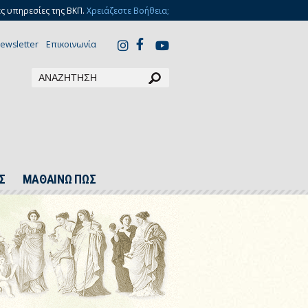
ς υπηρεσίες της ΒΚΠ.
Χρειάζεστε Βοήθεια;
ewsletter
Επικοινωνία
Σ
ΜΑΘΑΙΝΩ ΠΩΣ