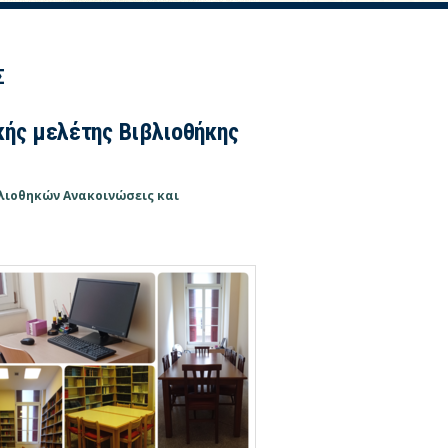
Σ
κής μελέτης Βιβλιοθήκης
βλιοθηκών
Ανακοινώσεις και