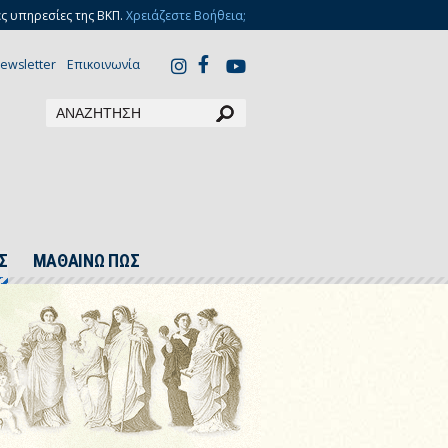
ς υπηρεσίες της ΒΚΠ.
Χρειάζεστε Βοήθεια;
ewsletter
Επικοινωνία
Σ
ΜΑΘΑΙΝΩ ΠΩΣ