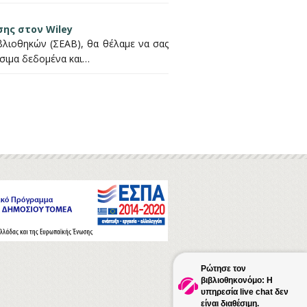
ης στον Wiley
λιοθηκών (ΣΕΑΒ), θα θέλαμε να σας
σιμα δεδομένα και…
Ρώτησε τον
βιβλιοθηκονόμο: Η
υπηρεσία live chat δεν
είναι διαθέσιμη.