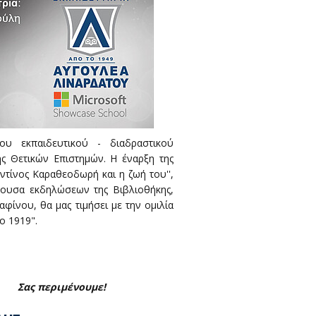
υ εκπαιδευτικού - διαδραστικού
ής Θετικών Επιστημών. Η έναρξη της
ντίνος Καραθεοδωρή και η ζωή του'',
ίθουσα εκδηλώσεων της Βιβλιοθήκης,
φίνου, θα μας τιμήσει με την ομιλία
ο 1919".
Σας περιμένουμε!