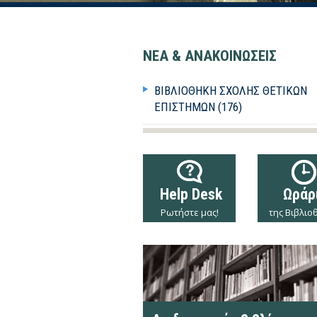
ΝΕΑ & ΑΝΑΚΟΙΝΩΣΕΙΣ
ΒΙΒΛΙΟΘΉΚΗ ΣΧΟΛΉΣ ΘΕΤΙΚΏΝ
ΕΠΙΣΤΗΜΏΝ (176)
Help Desk
Ωράρ
Ρωτήστε μας!
της Βιβλιο