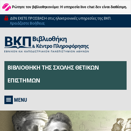
Ρώτησε τον βιβλιοθηκονόμο: Η υπηρεσία live chat δεν είναι διαθέσιμη.
ΔΕΝ ΕΧΕΤΕ ΠΡΟΣΒΑΣΗ στις ηλεκτρονικές υπηρεσίες της ΒΚΠ.
Χρειάζεστε Βοήθεια;
ΒΙΒΛΙΟΘΗΚΗ ΤΗΣ ΣΧΟΛΗΣ ΘΕΤΙΚΩΝ
ΕΠΙΣΤΗΜΩΝ
MENU