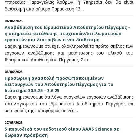
Υπηρεσίας Παραγγελίας Άρθρων, η Υπηρεσία δεν θα είναι
διαθέσιμη από σήμερα Παρασκευή 13…
04/06/2025
Αναβάθμιση του Ιδρυματικού Αποθετηρίου Πέργαμος -
η υπηρεσία κατάθεσης πτυχιακών/διπλωματικών
εργασιών και διατριβών είναι διαθέσιμη
Σας ενημερώνουμε ότι έχει ολοκληρωθεί το πρώτο σκέλος των
εργασιών αναβάθμισης και μετάπτωσης του υλικού του
Ιδρυματικού Αποθετηρίου Πέργαμος. Στο…
03/06/2025
Προσωρινή αναστολή προσωποποιημένων
λειτουργιών του Αποθετηρίου Πέργαμος για το
διάστημα 30.5.25 - 3.6.25
Σας ενημερώνουμε ότι λόγω αναγκαίων εργασιών αναβάθμισης
του λογισμικού του Ιδρυματικού Αποθετηρίου Πέργαμος και
μεταφοράς της πλατφόρμας σε νέα…
27/05/2025
5 περιοδικά του εκδοτικού οίκου AAAS Science σε
δωρεάν πρόσβαση