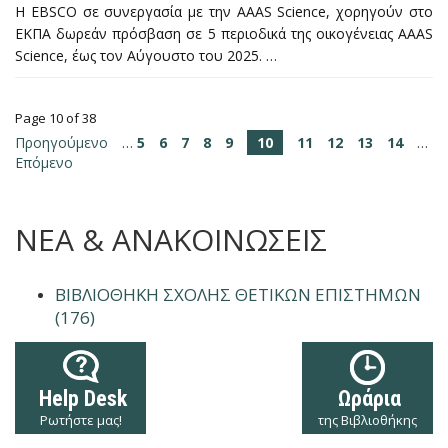
Η EBSCO σε συνεργασία με την AAAS Science, χορηγούν στο
ΕΚΠΑ δωρεάν πρόσβαση σε 5 περιοδικά της οικογένειας AAAS
Science, έως τον Αύγουστο του 2025. …
Page 10 of 38
Προηγούμενο
…
5
6
7
8
9
10
11
12
13
14
…
Επόμενο
ΝΕΑ & ΑΝΑΚΟΙΝΩΣΕΙΣ
ΒΙΒΛΙΟΘΉΚΗ ΣΧΟΛΉΣ ΘΕΤΙΚΏΝ ΕΠΙΣΤΗΜΏΝ
(176)
Help Desk
Ωράρια
Ρωτήστε μας!
της Βιβλιοθήκης