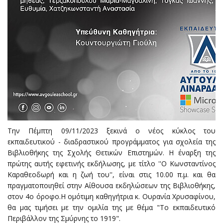
Την Πέμπτη 09/11/2023 ξεκινά ο νέος κύκλος του
εκπαιδευτικού - διαδραστικού προγράμματος για σχολεία της
Βιβλιοθήκης της Σχολής Θετικών Επιστημών. Η έναρξη της
πρώτης αυτής εφετινής εκδήλωσης, με τίτλο ''Ο Κωνσταντίνος
Καραθεοδωρή και η ζωή του'', είναι στις 10.00 π.μ. και θα
πραγματοποιηθεί στην Αίθουσα εκδηλώσεων της Βιβλιοθήκης,
στον 4ο όροφο.Η ομότιμη καθηγήτρια κ. Ουρανία Χρυσαφίνου,
θα μας τιμήσει με την ομιλία της με θέμα "Το εκπαιδευτικό
Περιβάλλον της Σμύρνης το 1919".