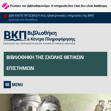
Ρώτησε τον βιβλιοθηκονόμο: Η υπηρεσία live chat δεν είναι διαθέσιμη.
ΔΕΝ ΕΧΕΤΕ ΠΡΟΣΒΑΣΗ στις ηλεκτρονικές υπηρεσίες της ΒΚΠ.
Χρειάζεστε Βοήθεια;
ΒΙΒΛΙΟΘΗΚΗ ΤΗΣ ΣΧΟΛΗΣ ΘΕΤΙΚΩΝ
ΕΠΙΣΤΗΜΩΝ
MENU