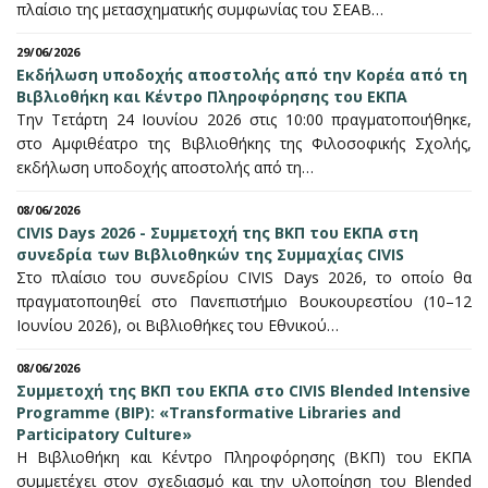
πλαίσιο της μετασχηματικής συμφωνίας του ΣΕΑΒ…
29/06/2026
Εκδήλωση υποδοχής αποστολής από την Κορέα από τη
Βιβλιοθήκη και Κέντρο Πληροφόρησης του ΕΚΠΑ
Την Τετάρτη 24 Ιουνίου 2026 στις 10:00 πραγματοποιήθηκε,
στο Αμφιθέατρο της Βιβλιοθήκης της Φιλοσοφικής Σχολής,
εκδήλωση υποδοχής αποστολής από τη…
08/06/2026
CIVIS Days 2026 - Συμμετοχή της ΒΚΠ του ΕΚΠΑ στη
συνεδρία των Βιβλιοθηκών της Συμμαχίας CIVIS
Στο πλαίσιο του συνεδρίου CIVIS Days 2026, το οποίο θα
πραγματοποιηθεί στο Πανεπιστήμιο Βουκουρεστίου (10–12
Ιουνίου 2026), οι Βιβλιοθήκες του Εθνικού…
08/06/2026
Συμμετοχή της ΒΚΠ του ΕΚΠΑ στο CIVIS Blended Intensive
Programme (BIP): «Transformative Libraries and
Participatory Culture»
Η Βιβλιοθήκη και Κέντρο Πληροφόρησης (ΒΚΠ) του ΕΚΠΑ
συμμετέχει στον σχεδιασμό και την υλοποίηση του Blended