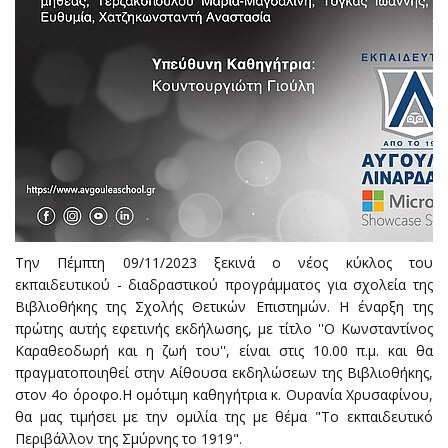
Την Πέμπτη 09/11/2023 ξεκινά ο νέος κύκλος του
εκπαιδευτικού - διαδραστικού προγράμματος για σχολεία της
Βιβλιοθήκης της Σχολής Θετικών Επιστημών. Η έναρξη της
πρώτης αυτής εφετινής εκδήλωσης, με τίτλο ''Ο Κωνσταντίνος
Καραθεοδωρή και η ζωή του'', είναι στις 10.00 π.μ. και θα
πραγματοποιηθεί στην Αίθουσα εκδηλώσεων της Βιβλιοθήκης,
στον 4ο όροφο.Η ομότιμη καθηγήτρια κ. Ουρανία Χρυσαφίνου,
θα μας τιμήσει με την ομιλία της με θέμα "Το εκπαιδευτικό
Περιβάλλον της Σμύρνης το 1919".