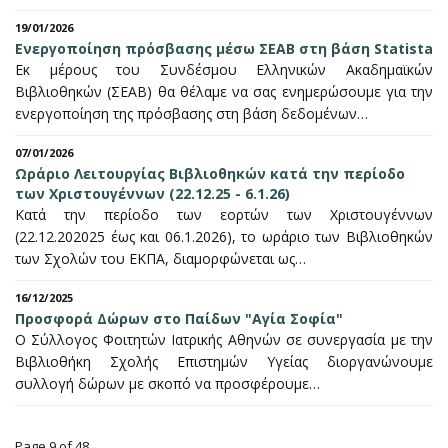
19/01/2026
Ενεργοποίηση πρόσβασης μέσω ΣΕΑΒ στη βάση Statista
Εκ μέρους του Συνδέσμου Ελληνικών Ακαδημαϊκών
Βιβλιοθηκών (ΣΕΑΒ) θα θέλαμε να σας ενημερώσουμε για την
ενεργοποίηση της πρόσβασης στη βάση δεδομένων…
07/01/2026
Ωράριο Λειτουργίας Βιβλιοθηκών κατά την περίοδο
των Χριστουγέννων (22.12.25 - 6.1.26)
Κατά την περίοδο των εορτών των Χριστουγέννων
(22.12.202025 έως και 06.1.2026), το ωράριο των Βιβλιοθηκών
των Σχολών του ΕΚΠΑ, διαμορφώνεται ως…
16/12/2025
Προσφορά Δώρων στο Παίδων "Αγία Σοφία"
Ο Σύλλογος Φοιτητών Ιατρικής Αθηνών σε συνεργασία με την
Βιβλιοθήκη Σχολής Επιστημών Υγείας διοργανώνουμε
συλλογή δώρων με σκοπό να προσφέρουμε…
Page 9 of 48