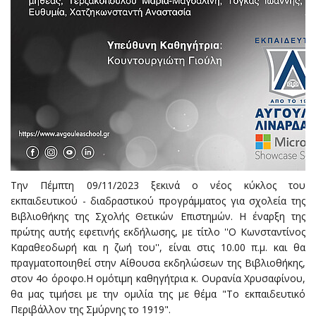
Την Πέμπτη 09/11/2023 ξεκινά ο νέος κύκλος του
εκπαιδευτικού - διαδραστικού προγράμματος για σχολεία της
Βιβλιοθήκης της Σχολής Θετικών Επιστημών. Η έναρξη της
πρώτης αυτής εφετινής εκδήλωσης, με τίτλο ''Ο Κωνσταντίνος
Καραθεοδωρή και η ζωή του'', είναι στις 10.00 π.μ. και θα
πραγματοποιηθεί στην Αίθουσα εκδηλώσεων της Βιβλιοθήκης,
στον 4ο όροφο.Η ομότιμη καθηγήτρια κ. Ουρανία Χρυσαφίνου,
θα μας τιμήσει με την ομιλία της με θέμα "Το εκπαιδευτικό
Περιβάλλον της Σμύρνης το 1919".