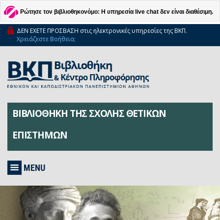
Ρώτησε τον βιβλιοθηκονόμο: Η υπηρεσία live chat δεν είναι διαθέσιμη.
ΔΕΝ ΕΧΕΤΕ ΠΡΟΣΒΑΣΗ στις ηλεκτρονικές υπηρεσίες της ΒΚΠ.
Χρειάζεστε Βοήθεια;
ΒΙΒΛΙΟΘΗΚΗ ΤΗΣ ΣΧΟΛΗΣ ΘΕΤΙΚΩΝ
ΕΠΙΣΤΗΜΩΝ
MENU